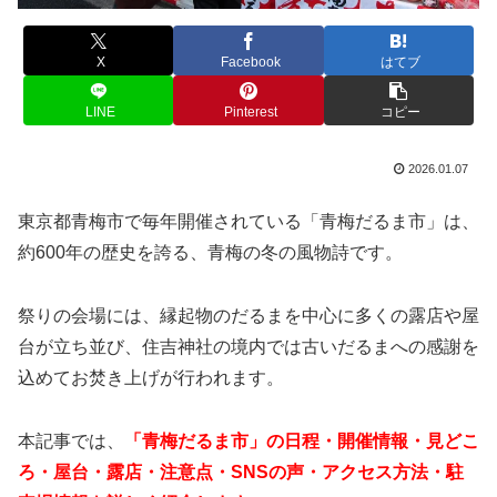
X
Facebook
はてブ
LINE
Pinterest
コピー
2026.01.07
東京都青梅市で毎年開催されている「青梅だるま市」は、
約600年の歴史を誇る、青梅の冬の風物詩です。
祭りの会場には、縁起物のだるまを中心に多くの露店や屋
台が立ち並び、住吉神社の境内では古いだるまへの感謝を
込めてお焚き上げが行われます。
本記事では、
「青梅だるま市」の日程・開催情報・見どこ
ろ・屋台・露店・注意点・SNSの声・アクセス方法・駐