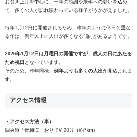
お焚き上げを中心に、一年の感謝や来年への願いを込め
て、多くの人が訪れ賑わっている様子がうかがえました。
毎年1月12日に開催されるため、昨年のように休日と重な
る年は、例年以上に人出が多くなる傾向があるようです。
2026年1月12日は月曜日の開催ですが、成人の日にあたる
ため祝日
となっています。
そのため、昨年同様、
例年よりも多くの人出
が見込まれま
す。
アクセス情報
・アクセス方法（車）
圏央道「青梅IC」おりて約20分（約7km）