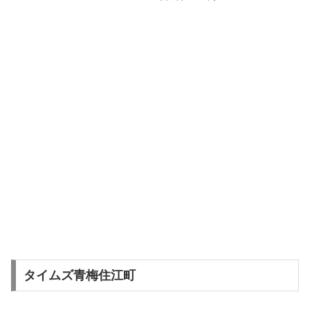
タイムズ青梅住江町