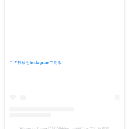
この投稿をInstagramで見る
Hisataka Kasori🇯🇵(@hisa_ks)がシェアした投稿