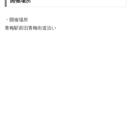
開催場所
・開催場所
青梅駅前旧青梅街道沿い