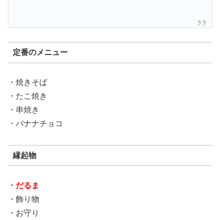
定番のメニュー
・焼きそば
・たこ焼き
・串焼き
・バナナチョコ
縁起物
・だるま
・飾り物
・お守り