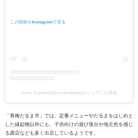
この投稿をInstagramで見る
Junko Kunihiro(@numberblack)がシェアした投稿
「青梅だるま市」では、定番メニューやだるまをはじめと
した縁起物以外にも、子供向けの遊び屋台や地元色を感じ
る露店なども多く出店しているようです。