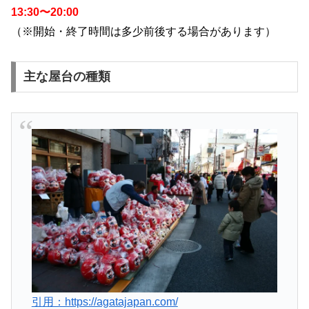
13:30〜20:00
（※開始・終了時間は多少前後する場合があります）
主な屋台の種類
引用：https://agatajapan.com/