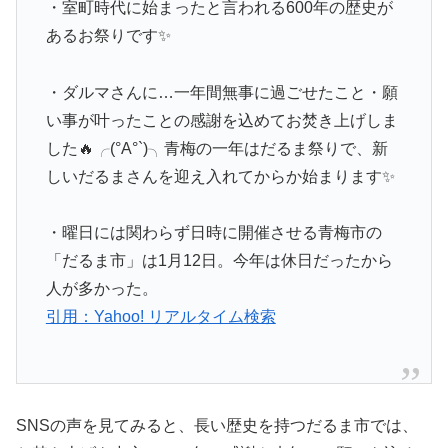
・室町時代に始まったと言われる600年の歴史が
あるお祭りです✨
・ダルマさんに…一年間無事に過ごせたこと・願
い事が叶ったことの感謝を込めてお焚き上げしま
した🔥╭(°A°`)╮青梅の一年はだるま祭りで、新
しいだるまさんを迎え入れてからか始まります✨
・曜日には関わらず日時に開催させる青梅市の
「だるま市」は1月12日。今年は休日だったから
人が多かった。
引用：Yahoo! リアルタイム検索
SNSの声を見てみると、長い歴史を持つだるま市では、