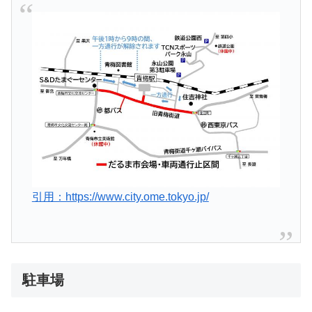
引用：https://www.city.ome.tokyo.jp/
駐車場