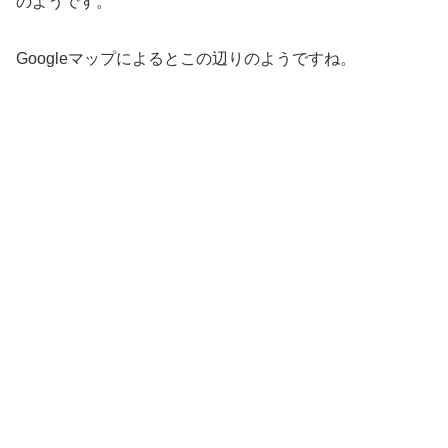
のようです。
Googleマップによるとこの辺りのようですね。