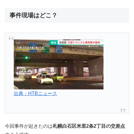
事件現場はどこ？
出典：HTBニュース
今回事件が起きたのは
札幌白石区米里2条2丁目の交差点