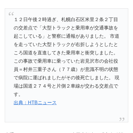
１２日午後２時過ぎ、札幌白石区米里２条２丁目
の交差点で「大型トラックと乗用車が交通事故を
起こしている」と警察に通報がありました。 市道
を走っていた大型トラックが右折しようとしたと
ころ国道を直進してきた乗用車と衝突しました。
この事故で乗用車に乗っていた岩見沢市の会社役
員＝村井三重子さん（７７歳）が意識不明の状態
で病院に運ばれましたがその後死亡しました。 現
場は国道２７４号と片側２車線が交わる交差点で
す。
出典：HTBニュース