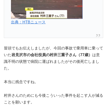
出典：HTBニュース
冒頭でもお伝えしましたが、今回の事故で乗用車に乗って
いた
岩見沢市の会社役員の村井三重子さん（77歳）
は意
識不明の状態で病院に運ばれましたがその後死亡しまし
た。
本当に残念ですね。
村井さんのためにも今後こういった事件を起こす人が減る
ことを願います。