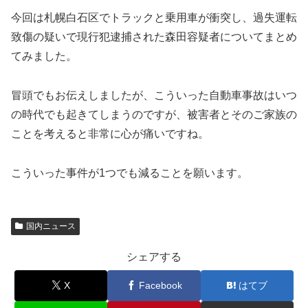
今回は札幌白石区でトラックと乗用車が衝突し、過失運転
致傷の疑いで現行犯逮捕された森田容疑者についてまとめ
てみました。
冒頭でもお伝えしましたが、こういった自動車事故はいつ
の時代でも起きてしまうのですが、被害者とそのご家族の
ことを考えると非常に心が痛いですね。
こういった事件が1つでも減ることを願います。
国内ニュース
シェアする
X
Facebook
はてブ