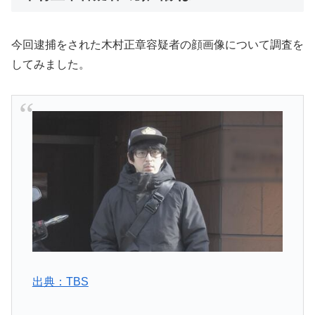
今回逮捕をされた木村正章容疑者の顔画像について調査を
してみました。
出典：TBS