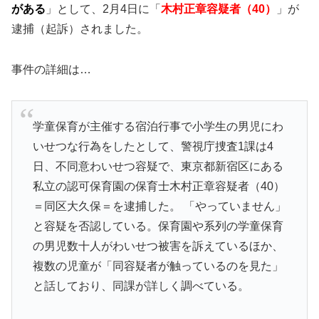
がある
」として、2月4日に「
木村正章容疑者（40）
」が
逮捕（起訴）されました。
事件の詳細は…
学童保育が主催する宿泊行事で小学生の男児にわ
いせつな行為をしたとして、警視庁捜査1課は4
日、不同意わいせつ容疑で、東京都新宿区にある
私立の認可保育園の保育士木村正章容疑者（40）
＝同区大久保＝を逮捕した。 「やっていません」
と容疑を否認している。保育園や系列の学童保育
の男児数十人がわいせつ被害を訴えているほか、
複数の児童が「同容疑者が触っているのを見た」
と話しており、同課が詳しく調べている。