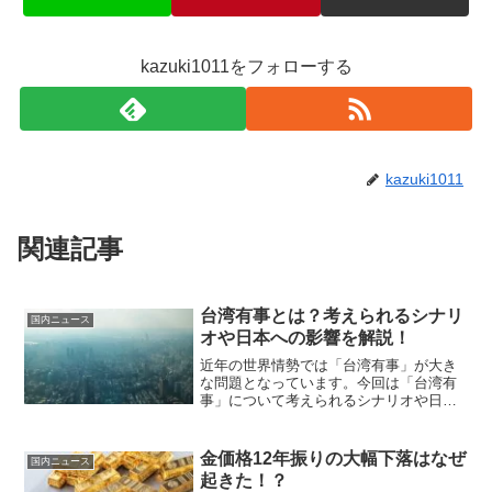
kazuki1011をフォローする
kazuki1011
関連記事
台湾有事とは？考えられるシナリ
国内ニュース
オや日本への影響を解説！
近年の世界情勢では「台湾有事」が大き
な問題となっています。今回は「台湾有
事」について考えられるシナリオや日本
への想定される影響についてまとめまし
た。
金価格12年振りの大幅下落はなぜ
国内ニュース
起きた！？