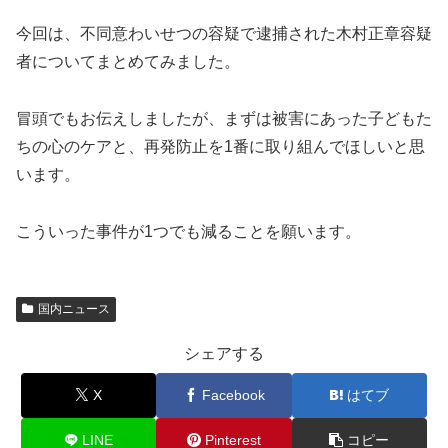
今回は、不同意わいせつの容疑で逮捕された木村正章容疑
者についてまとめてみました。
冒頭でもお伝えしましたが、まずは被害にあった子どもた
ちの心のケアと、再発防止を1番に取り組んでほしいと思
います。
こういった事件が1つでも減ることを願います。
国内ニュース
シェアする
X
Facebook
はてブ
LINE
Pinterest
コピー