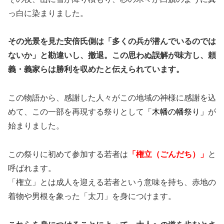
っ白に染まりました。
その光景を見た安倍氏側は「多くの兵が潜んでいるのでは
ないか」と勘違いし、撤退。この思わぬ誤解が味方し、頼
義・義家らは勝利を収めたと伝えられています。
この物語から、感謝した人々がこの地域の神様に感謝を込
めて、この一部を再現する祭りとして
「木幡の幡祭り」
が
始まりました。
この祭りに初めて参加する若者は
「権立（ごんだち）」
と
呼ばれます。
「権立」とは成人を迎える若者という意味を持ち、赤地の
着物や男根を象った「太刀」を身につけます。