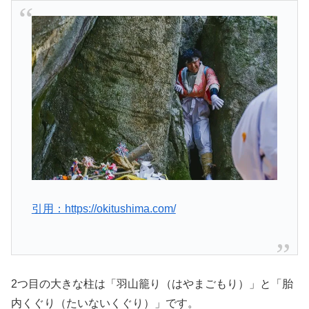
引用：https://okitushima.com/
2つ目の大きな柱は「羽山籠り（はやまごもり）」と「胎
内くぐり（たいないくぐり）」です。