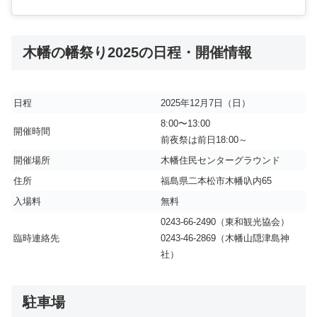
木幡の幡祭り2025の日程・開催情報
日程
2025年12月7日（日）
8:00〜13:00
開催時間
前夜祭は前日18:00～
開催場所
木幡住民センターグラウンド
住所
福島県二本松市木幡叺内65
入場料
無料
0243-66-2490（東和観光協会）
臨時連絡先
0243-46-2869（木幡山隠津島神
社）
駐車場