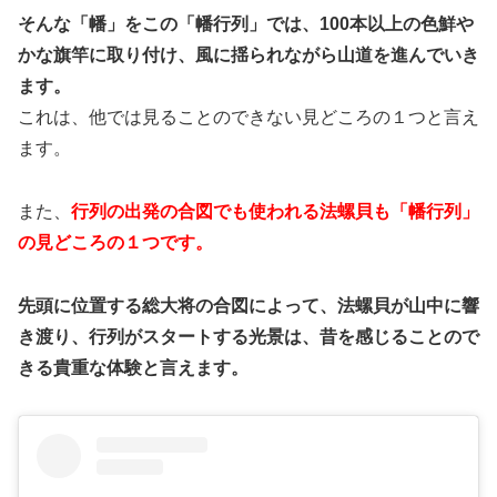
そんな「幡」をこの「幡行列」では、100本以上の色鮮や
かな旗竿に取り付け、風に揺られながら山道を進んでいき
ます。
これは、他では見ることのできない見どころの１つと言え
ます。
また、
行列の出発の合図でも使われる法螺貝も「幡行列」
の見どころの１つです。
先頭に位置する総大将の合図によって、法螺貝が山中に響
き渡り、行列がスタートする光景は、昔を感じることので
きる貴重な体験と言えます。