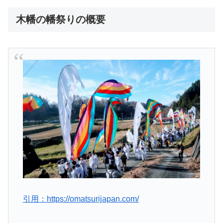
木幡の幡祭りの概要
引用：https://omatsurijapan.com/