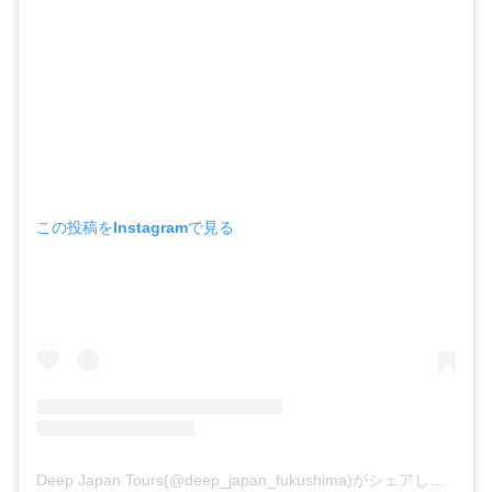
この投稿をInstagramで見る
Deep Japan Tours(@deep_japan_fukushima)がシェアした投稿