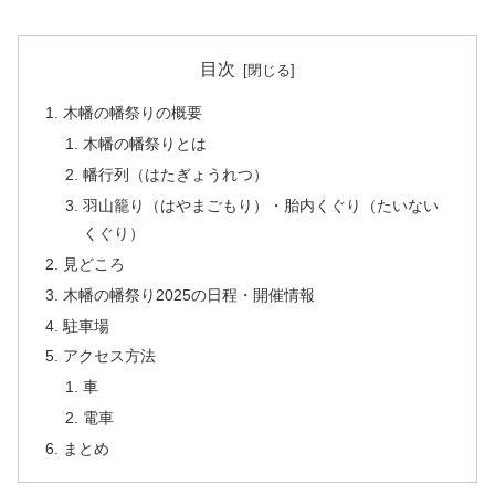
目次
木幡の幡祭りの概要
木幡の幡祭りとは
幡行列（はたぎょうれつ）
羽山籠り（はやまごもり）・胎内くぐり（たいない
くぐり）
見どころ
木幡の幡祭り2025の日程・開催情報
駐車場
アクセス方法
車
電車
まとめ