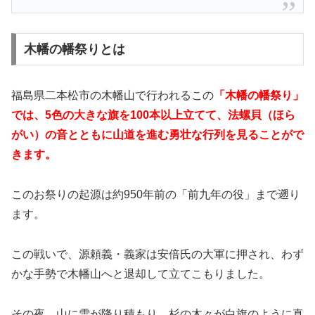
木幡の幡祭りとは
福島県二本松市の木幡山で行われるこの
「木幡の幡祭り」
では、5色の大きな旗を100本以上立てて、法螺貝（ほら
がい）の音とともに山道を進む勇壮な行列を見ることがで
きます。
このお祭りの起源は約950年前の「前九年の役」まで遡り
ます。
この戦いで、源頼義・義家は安倍氏の大軍に押され、わず
かな手勢で木幡山へと退却して立てこもりました。
その夜、山に雪が降り積もり、杉の木々が白旗のように真